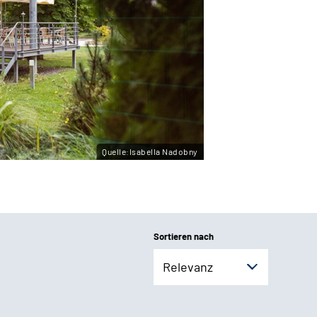
Quelle:Isabella Nadobny
Sortieren nach
Relevanz