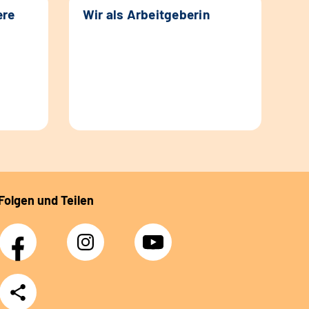
ere
Wir als Arbeitgeberin
Folgen und Teilen
Facebook
Instagram
YouTube
Teilen