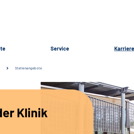
te
Service
Karrier
Stellenangebote
er Klinik