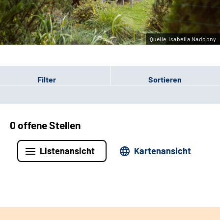
Leichte Sprache
Gebärdensprache
Quelle:Isabella Nadobny
Filter
Sortieren
0 offene Stellen
Listenansicht
Kartenansicht