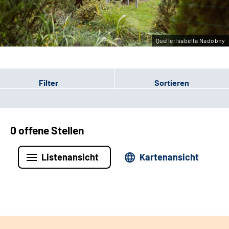
Leichte Sprache
Gebärdensprache
Quelle:Isabella Nadobny
Filter
Sortieren
0 offene Stellen
Listenansicht
Kartenansicht