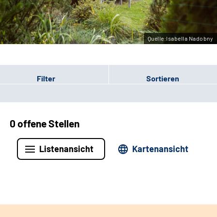
Leichte Sprache
Gebärdensprache
Quelle:Isabella Nadobny
Filter
Sortieren
0 offene Stellen
Listenansicht
Kartenansicht