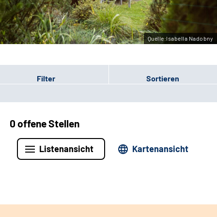
Leichte Sprache
Gebärdensprache
Quelle:Isabella Nadobny
Filter
Sortieren
0 offene Stellen
Listenansicht
Kartenansicht