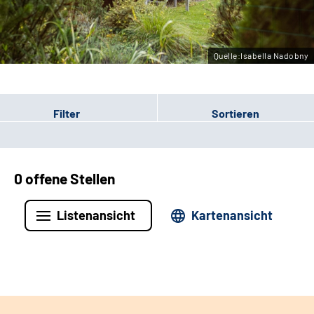
Leichte Sprache
Gebärdensprache
Quelle:Isabella Nadobny
Filter
Sortieren
0 offene Stellen
Listenansicht
Kartenansicht