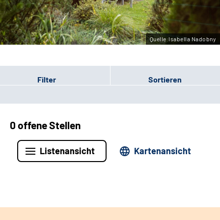
Leichte Sprache
Gebärdensprache
Quelle:Isabella Nadobny
Filter
Sortieren
0 offene Stellen
Listenansicht
Kartenansicht