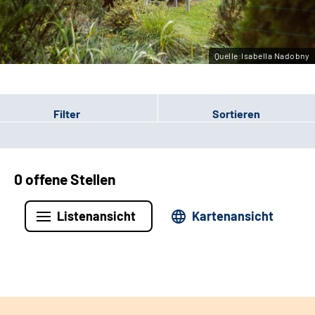
Leichte Sprache
Gebärdensprache
Quelle:Isabella Nadobny
Filter
Sortieren
0 offene Stellen
Listenansicht
Kartenansicht