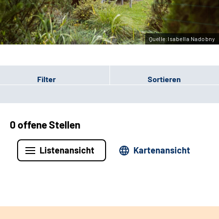
Leichte Sprache
Gebärdensprache
Quelle:Isabella Nadobny
Filter
Sortieren
0 offene Stellen
Listenansicht
Kartenansicht