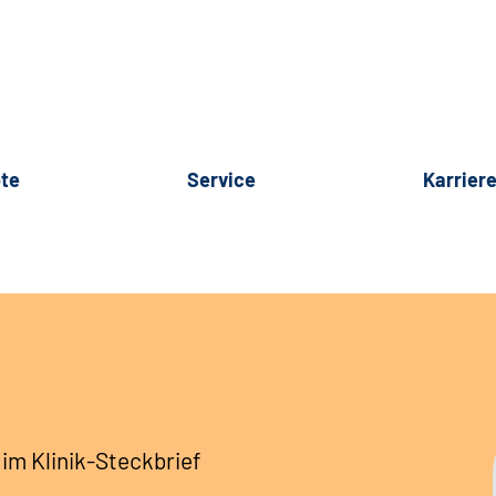
te
Service
Karrier
 im Klinik-Steckbrief