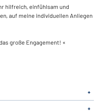
r hilfreich, einfühlsam und
n, auf meine individuellen Anliegen
d das große Engagement!