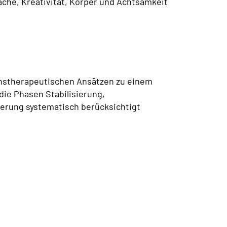
che, Kreativität, Körper und Achtsamkeit
enstherapeutischen Ansätzen zu einem
die Phasen Stabilisierung,
erung systematisch berücksichtigt