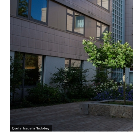
Quelle:
Isabella Nadobny