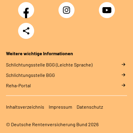
Facebook
Instagram
YouTube
Teilen
Weitere wichtige Informationen
Schlich­tungs­stel­le BGG (Leichte Sprache)
Schlich­tungs­stel­le BGG
Reha-Portal
Inhaltsverzeichnis
Impressum
Datenschutz
© Deutsche Rentenversicherung Bund 2026