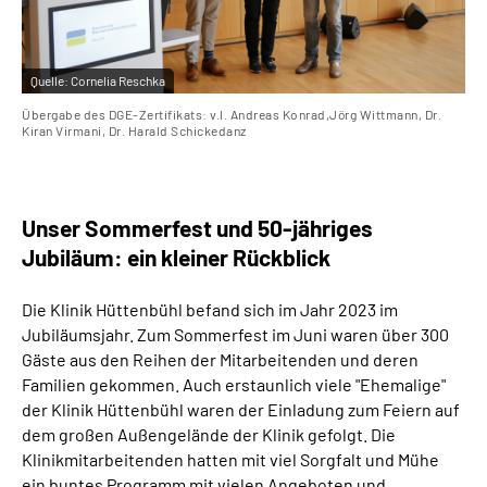
Quelle:
Cornelia Reschka
Übergabe des DGE-Zertifikats: v.l. Andreas Konrad,Jörg Wittmann, Dr.
Kiran Virmani, Dr. Harald Schickedanz
Unser Sommerfest und 50-jähriges
Jubiläum: ein kleiner Rückblick
Die Klinik Hüttenbühl befand sich im Jahr 2023 im
Jubiläumsjahr. Zum Sommerfest im Juni waren über 300
Gäste aus den Reihen der Mitarbeitenden und deren
Familien gekommen. Auch erstaunlich viele "Ehemalige"
der Klinik Hüttenbühl waren der Einladung zum Feiern auf
dem großen Außengelände der Klinik gefolgt. Die
Klinikmitarbeitenden hatten mit viel Sorgfalt und Mühe
ein buntes Programm mit vielen Angeboten und