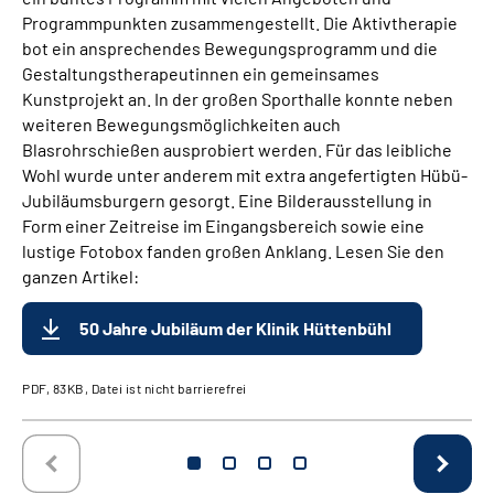
Programmpunkten zusammengestellt. Die Aktivtherapie
bot ein ansprechendes Bewegungsprogramm und die
Gestaltungstherapeutinnen ein gemeinsames
Kunstprojekt an. In der großen Sporthalle konnte neben
weiteren Bewegungsmöglichkeiten auch
Blasrohrschießen ausprobiert werden. Für das leibliche
Wohl wurde unter anderem mit extra angefertigten Hübü-
Jubiläumsburgern gesorgt. Eine Bilderausstellung in
Form einer Zeitreise im Eingangsbereich sowie eine
lustige Fotobox fanden großen Anklang. Lesen Sie den
ganzen Artikel:
50 Jahre Jubiläum der Klinik Hüttenbühl
PDF, 83KB, Datei ist nicht barrierefrei