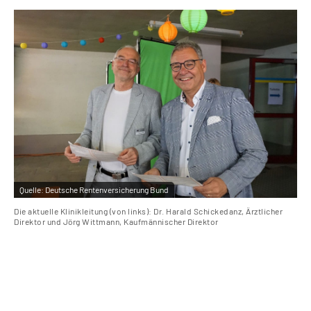
Quelle:
Deutsche Rentenversicherung Bund
Qu
Die aktuelle Klinikleitung (von links): Dr. Harald Schickedanz, Ärztlicher
Direktor und Jörg Wittmann, Kaufmännischer Direktor